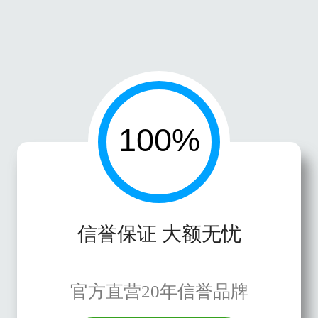
信誉保证 大额无忧
官方直营20年信誉品牌